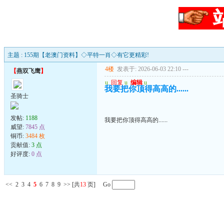
主题 : 155期【老澳门资料】◇平特一肖◇有它更精彩!
4楼
发表于: 2026-06-03 22:10
---
【
燕双飞鹰
】
u
回复
u
编辑
u
我要把你顶得高高的......
圣骑士
发帖:
1188
我要把你顶得高高的......
威望:
7845 点
铜币:
3484 枚
贡献值:
3 点
好评度:
0 点
<<
2
3
4
5
6
7
8
9
>>
[共
13
页] Go