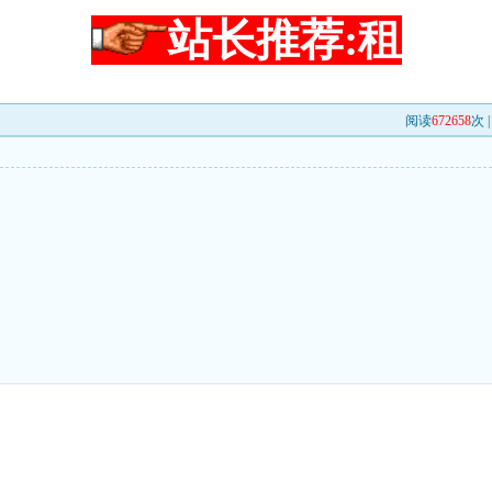
站长推荐:租
阅读
672658
次 