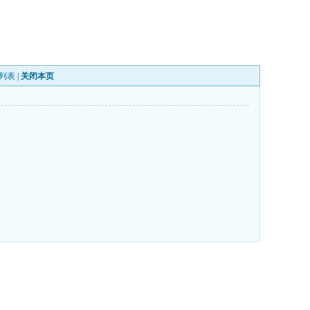
列表
|
关闭本页