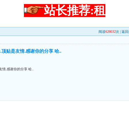
站长推荐:租
阅读
628032
次 |
返回
顶贴是友情.感谢你的分享 哈..
情.感谢你的分享 哈..