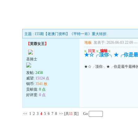
主题 : 155期【老澳门资料】《平特一肖》重大转折.
地板
发表于: 2026-06-03 22:09
---
【
芙蓉女王
】
u
回复
u
编辑
u
★☆╭顶你╮★╭你是最
圣骑士
★☆╭顶你╮★╭你是最牛最棒
发帖:
2458
威望:
15124 点
铜币:
3541 枚
贡献值:
0 点
好评度:
0 点
<<
1
2
3
4
5
6
7
8
>>
[共
11
页] Go