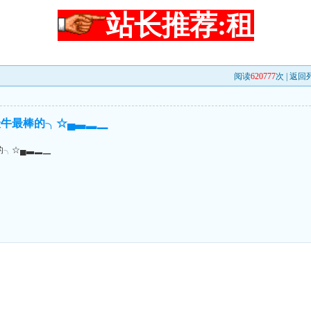
站长推荐:租
阅读
620777
次 |
返回
牛最棒的╮☆▄▃▂▁
的╮☆▄▃▂▁