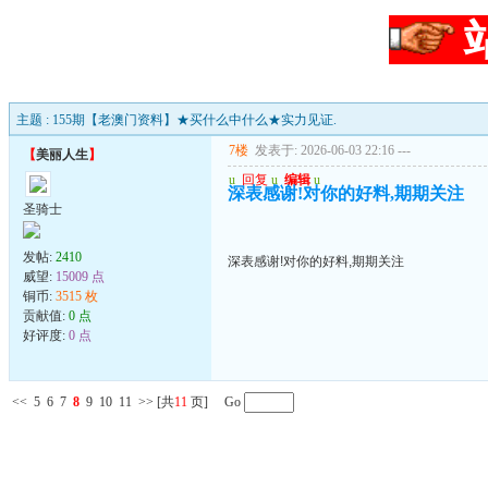
主题 : 155期【老澳门资料】★买什么中什么★实力见证.
7楼
发表于: 2026-06-03 22:16
---
【
美丽人生
】
u
回复
u
编辑
u
深表感谢!对你的好料,期期关注
圣骑士
发帖:
2410
深表感谢!对你的好料,期期关注
威望:
15009 点
铜币:
3515 枚
贡献值:
0 点
好评度:
0 点
<<
5
6
7
8
9
10
11
>>
[共
11
页] Go