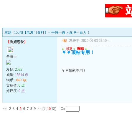
主题 : 155期【老澳门资料】＜平特一肖＞直冲一百万！
4楼
发表于: 2026-06-03 22:10
---
【
香妃恋爱
】
u
回复
u
编辑
u
￥￥顶帖专用！
圣骑士
发帖:
2595
￥￥顶帖专用！
威望:
15614 点
铜币:
3697 枚
贡献值:
0 点
好评度:
0 点
<<
2
3
4
5
6
7
8
9
>>
[共
10
页] Go