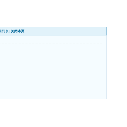
回列表
|
关闭本页