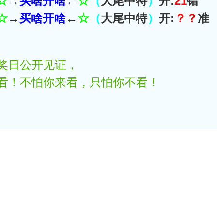
☆
→
买啥开啥
←
☆
（
大尾中特
）
开:
21
错
☆
→
买啥开啥
←
☆
（
大尾中特
）
开:
？？
准
奖日公开见证，
看！不怕你来看，只怕你不看！