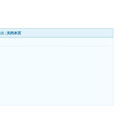
列表
|
关闭本页