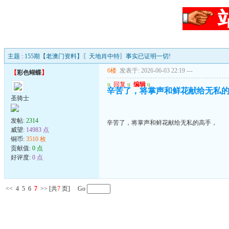
主题 : 155期【老澳门资料】〖天地肖中特〗事实已证明一切!
6楼
发表于: 2026-06-03 22:19
---
【
彩色蝴蝶
】
u
回复
u
编辑
u
辛苦了，将掌声和鲜花献给无私
圣骑士
发帖:
2314
辛苦了，将掌声和鲜花献给无私的高手，
威望:
14983 点
铜币:
3510 枚
贡献值:
0 点
好评度:
0 点
<<
4
5
6
7
>>
[共
7
页] Go