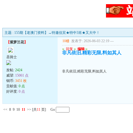
主题 : 155期【老澳门资料】→特邀佳宾★特中3肖★又大中！
10楼
发表于: 2026-06-03 22:19
---
【
紫萝兰花
】
u
回复
u
编辑
u
非凡依旧,精彩无限,料如其人
圣骑士
发帖:
2424
非凡依旧,精彩无限,料如其人
威望:
15061 点
铜币:
3451 枚
贡献值:
0 点
好评度:
0 点
<<
8
9
10
11
>>
[共
11
页] Go