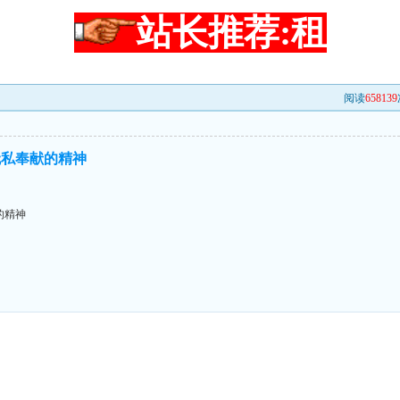
站长推荐:租
阅读
658139
无私奉献的精神
的精神