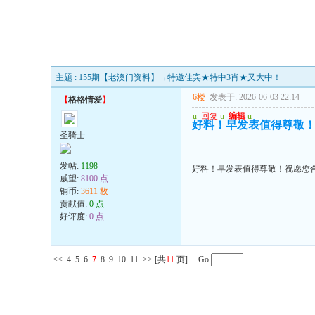
主题 : 155期【老澳门资料】→特邀佳宾★特中3肖★又大中！
6楼
发表于: 2026-06-03 22:14
---
【
格格情爱
】
u
回复
u
编辑
u
好料！早发表值得尊敬
圣骑士
发帖:
1198
好料！早发表值得尊敬！祝愿您
威望:
8100 点
铜币:
3611 枚
贡献值:
0 点
好评度:
0 点
<<
4
5
6
7
8
9
10
11
>>
[共
11
页] Go