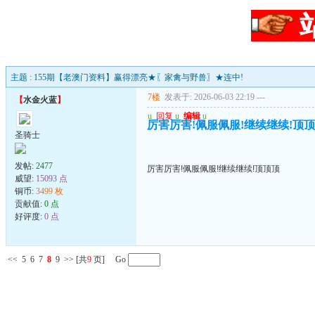
主题 : 155期【老澳门资料】赢得漂亮★〖家禽与野兽〗★连中!
7楼
发表于: 2026-06-03 22:19
---
【
水金火蓝
】
u
回复
u
编辑
u
厉害厉害!佩服佩服!继续继续!顶
圣骑士
发帖:
2477
厉害厉害!佩服佩服!继续继续!顶顶顶
威望:
15093 点
铜币:
3499 枚
贡献值:
0 点
好评度:
0 点
<<
5
6
7
8
9
>>
[共
9
页] Go