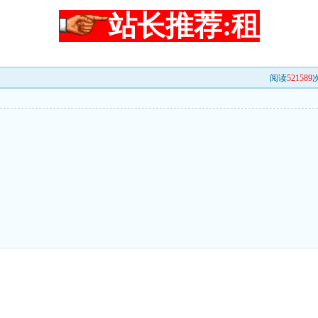
站长推荐:租
阅读
521589
次