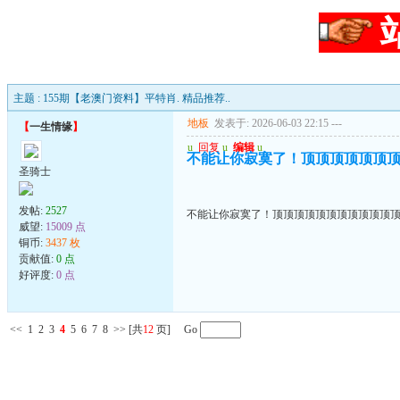
主题 : 155期【老澳门资料】平特肖. 精品推荐..
地板
发表于: 2026-06-03 22:15
---
【
一生情缘
】
u
回复
u
编辑
u
不能让你寂寞了！顶顶顶顶顶顶
圣骑士
发帖:
2527
不能让你寂寞了！顶顶顶顶顶顶顶顶顶顶顶
威望:
15009 点
铜币:
3437 枚
贡献值:
0 点
好评度:
0 点
<<
1
2
3
4
5
6
7
8
>>
[共
12
页] Go