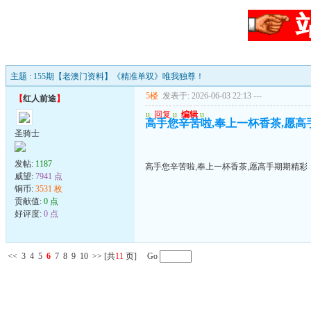
主题 : 155期【老澳门资料】《精准单双》唯我独尊！
5楼
发表于: 2026-06-03 22:13
---
【
红人前途
】
u
回复
u
编辑
u
高手您辛苦啦,奉上一杯香茶,愿高
圣骑士
发帖:
1187
高手您辛苦啦,奉上一杯香茶,愿高手期期精彩
威望:
7941 点
铜币:
3531 枚
贡献值:
0 点
好评度:
0 点
<<
3
4
5
6
7
8
9
10
>>
[共
11
页] Go