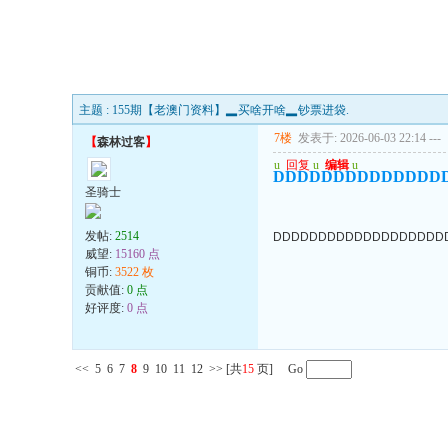
主题 : 155期【老澳门资料】▂买啥开啥▂钞票进袋.
7楼
发表于: 2026-06-03 22:14
---
【
森林过客
】
u
回复
u
编辑
u
DDDDDDDDDDDDDD
圣骑士
发帖:
2514
DDDDDDDDDDDDDDDDDDD
威望:
15160 点
铜币:
3522 枚
贡献值:
0 点
好评度:
0 点
<<
5
6
7
8
9
10
11
12
>>
[共
15
页] Go