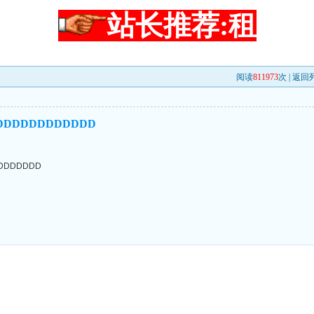
站长推荐:租
阅读
811973
次 |
返回
DDDDDDDDDDDD
DDDDDDD