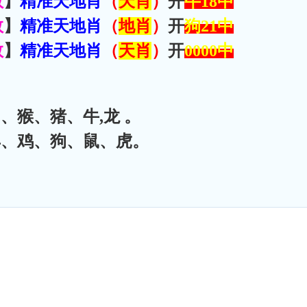
数
】
精准天地肖
（
天肖
）
开
牛18中
数
】
精准天地肖
（
地肖
）
开
狗21中
数
】
精准天地肖
（
天肖
）
开
0000中
、猴、猪、牛,龙 。
羊、鸡、狗、鼠、虎。