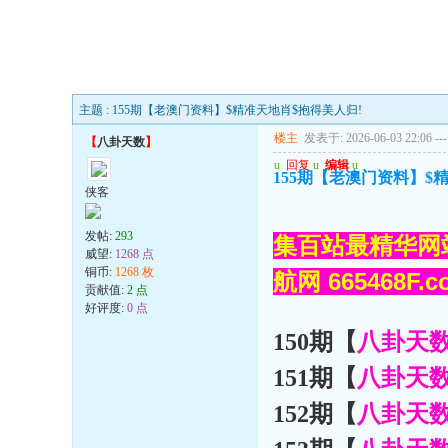
主题 : 155期【老澳门资料】$精准天地肖$抱得美人归!
楼主
发表于: 2026-06-03 22:06
---
【
八卦天数
】
u
回复
u
编辑
u
155期【老澳门资料】$
侠客
发帖:
293
集百站最精华网
威望:
1268 点
铜币:
1268 枚
航网 665468F
贡献值:
2 点
好评度:
0 点
150期【
八卦天
151期【
八卦天
152期【
八卦天