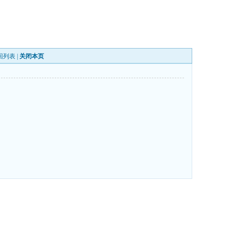
回列表
|
关闭本页