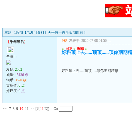
主题 : 189期【老澳门资料】★平特一肖※长期跟踪！
9楼
发表于: 2026-07-08 01:56
---
【
千年等后
】
u
回复
u
编辑
u
好料顶上去......顶顶......顶你期期
圣骑士
发帖:
2552
好料顶上去......顶顶......顶你期期精彩
威望:
15136 点
铜币:
3520 枚
贡献值:
0 点
好评度:
0 点
<<
7
8
9
10
11
>>
[共
11
页] Go