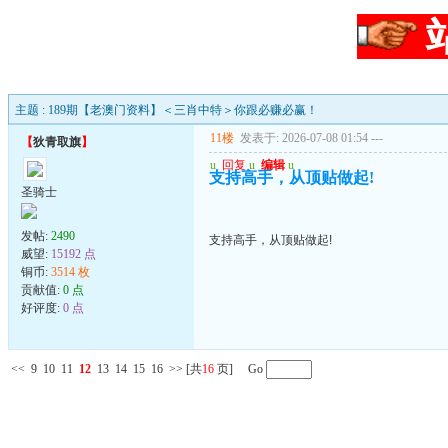
主题 : 189期【老澳门资料】＜三肖中特＞你跟必赚必赢！
11楼
发表于: 2026-07-08 01:54
---
【
狄青取旗
】
u
回复
u
编辑
u
支持高手，从顶贴做起!
圣骑士
发帖:
2490
支持高手，从顶贴做起!
威望:
15192 点
铜币:
3514 枚
贡献值:
0 点
好评度:
0 点
<<
9
10
11
12
13
14
15
16
>>
[共
16
页] Go