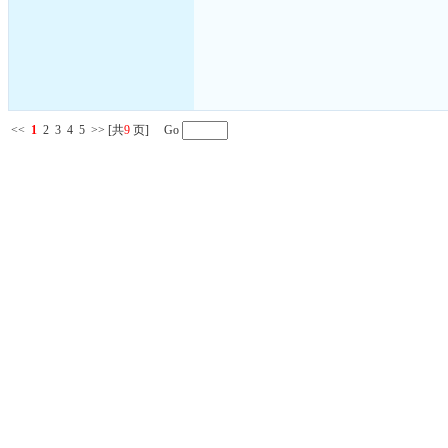
<<
1
2
3
4
5
>>
[共
9
页] Go