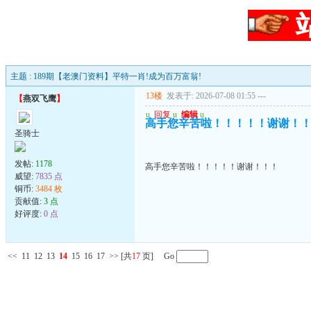
主题 : 189期【老澳门资料】平特一肖!成为百万富翁!
13楼
发表于: 2026-07-08 01:55
---
【
燕双飞鹰
】
u
回复
u
编辑
u
高手您辛苦啦！！！！！谢谢！
圣骑士
发帖:
1178
高手您辛苦啦！！！！！谢谢！！！
威望:
7835 点
铜币:
3484 枚
贡献值:
3 点
好评度:
0 点
<<
11
12
13
14
15
16
17
>>
[共
17
页] Go