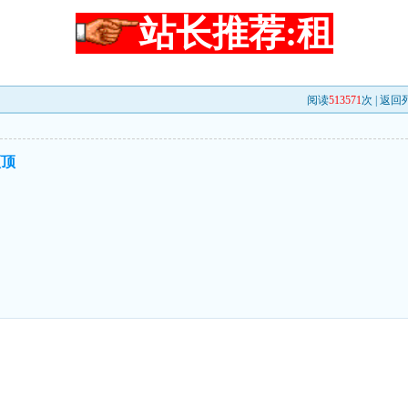
站长推荐:租
阅读
513571
次 |
返回
顶顶