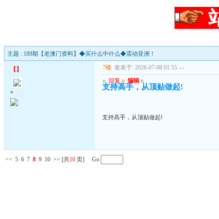
主题 : 189期【老澳门资料】◆买什么中什么◆震动亚洲！
7楼
发表于: 2026-07-08 01:55
---
【
】
u
回复
u
编辑
u
支持高手，从顶贴做起!
*
支持高手，从顶贴做起!
<<
5
6
7
8
9
10
>>
[共
10
页] Go