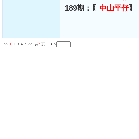
189期：〖
中山平仔
〗
<<
1
2
3
4
5
>>
[共
5
页] Go