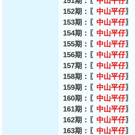
151期：〖
中山平仔
〗
152期：〖
中山平仔
〗
153期：〖
中山平仔
〗
154期：〖
中山平仔
〗
155期：〖
中山平仔
〗
156期：〖
中山平仔
〗
157期：〖
中山平仔
〗
158期：〖
中山平仔
〗
159期：〖
中山平仔
〗
160期：〖
中山平仔
〗
161期：〖
中山平仔
〗
162期：〖
中山平仔
〗
163期：〖
中山平仔
〗