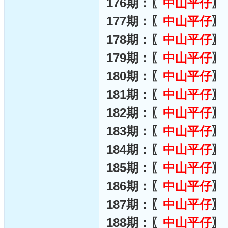
176期：〖
中山平仔
〗
177期：〖
中山平仔
〗
178期：〖
中山平仔
〗
179期：〖
中山平仔
〗
180期：〖
中山平仔
〗
181期：〖
中山平仔
〗
182期：〖
中山平仔
〗
183期：〖
中山平仔
〗
184期：〖
中山平仔
〗
185期：〖
中山平仔
〗
186期：〖
中山平仔
〗
187期：〖
中山平仔
〗
188期：〖
中山平仔
〗