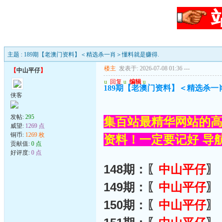
主题 : 189期【老澳门资料】＜精选杀一肖＞懂料就是赚得.
楼主
发表于: 2026-07-08 01:36
---
【
中山平仔
】
u
回复
u
编辑
u
189期【老澳门资料】＜精选杀一
侠客
发帖:
295
集百站最精华网站的高
威望:
1269 点
铜币:
1269 枚
资料！一定要记好 导航网
贡献值:
0 点
好评度:
0 点
148期：〖
中山平仔
〗
149期：〖
中山平仔
〗
150期：〖
中山平仔
〗