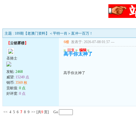
主题 : 189期【老澳门资料】＜平特一肖＞直冲一百万！
6楼
发表于: 2026-07-08 01:57
---
【
云锁雾楼
】
u
回复
u
编辑
u
高手你太神了
圣骑士
发帖:
2468
高手你太神了
威望:
15249 点
铜币:
3569 枚
贡献值:
0 点
好评度:
0 点
<<
4
5
6
7
8
9
>>
[共
9
页] Go