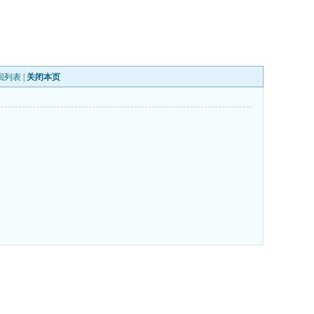
回列表
|
关闭本页