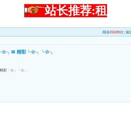
站长推荐:租
阅读
458289
次 |
返
╰☆╮〓 精彩╰☆╮╰☆╮
 精彩╰☆╮╰☆╮