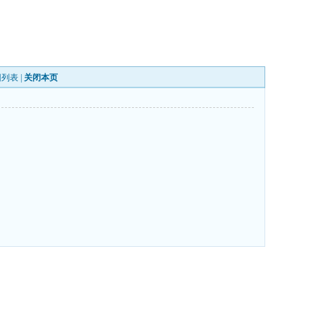
回列表
|
关闭本页