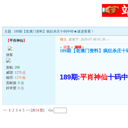
主题 : 189期【老澳门资料】疯狂杀庄十码中特★速进查看！
楼主
发表于: 2026-07-08 01:38
---
【
平肖神仙
】
u
回复
u
编辑
u
189期【老澳门资料】疯狂杀庄
侠客
发帖:
298
威望:
1270 点
189期:
平肖神仙
十码中
铜币:
1270 枚
贡献值:
0 点
好评度:
0 点
<<
1
2
3
4
5
>>
[共
14
页] Go