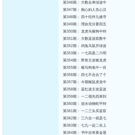
第346期： 大数合单绿波中
第347期： 痴心妇人负心汉
第348期： 四十结伴九难寻
第349期： 理由充分要四五
第350期： 龙虎马猴狗中特
第351期： 大数蓝波双数中
第352期： 鸡兔马鼠开绿波
第353期： 一七高悬二六明
第354期： 野兽主攻猴龙虎
第355期： 猴马狗兔中一肖
第356期： 四七不合合了个
第357期： 今期猴鼠虎龙中
第358期： 蓝红波主攻蓝波
第359期： 一二领先四来到
第360期： 游水动物蛇平特
第361期： 一二三头买蓝双
第362期： 三六合一就是七
第363期： 七九一起二在上
第364期： 书中自有黄金屋