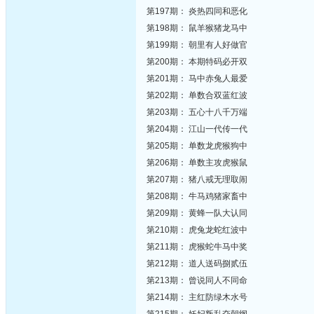
第197期： 炎热四同和恶化
第198期： 鼠羊猴猪龙马中
第199期： 朝里有人好做官
第200期： 本期特码必开双
第201期： 马中赤兔人最爱
第202期： 单数合双蓝红波
第203期： 五心十八千万端
第204期： 江山一代传一代
第205期： 单数龙虎猴狗中
第206期： 单数主攻虎猴鼠
第207期： 猪八戒无理取闹
第208期： 牛马鸡猪家畜中
第209期： 黄蜂一队大认同
第210期： 虎兔龙蛇红波中
第211期： 虎猴蛇牛马中奖
第212期： 道人送码捌贰伍
第213期： 曾说同人不同命
第214期： 主红防绿木水号