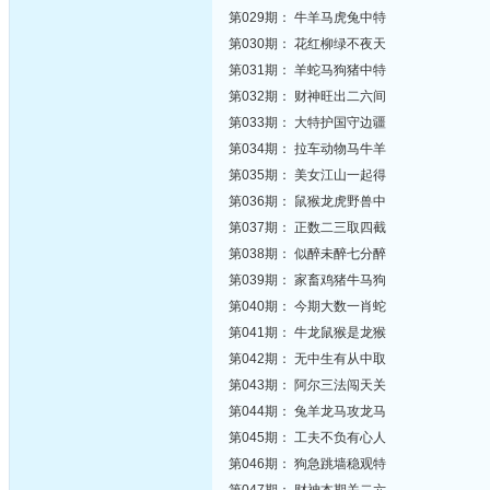
第029期： 牛羊马虎兔中特
第030期： 花红柳绿不夜天
第031期： 羊蛇马狗猪中特
第032期： 财神旺出二六间
第033期： 大特护国守边疆
第034期： 拉车动物马牛羊
第035期： 美女江山一起得
第036期： 鼠猴龙虎野兽中
第037期： 正数二三取四截
第038期： 似醉未醉七分醉
第039期： 家畜鸡猪牛马狗
第040期： 今期大数一肖蛇
第041期： 牛龙鼠猴是龙猴
第042期： 无中生有从中取
第043期： 阿尔三法闯天关
第044期： 兔羊龙马攻龙马
第045期： 工夫不负有心人
第046期： 狗急跳墙稳观特