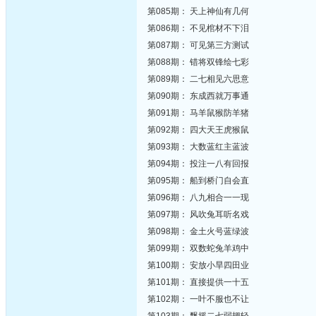
第085期： 天上神仙有几何
第086期： 不见棺材不下泪
第087期： 可见第三方测试
第088期： 错将双锋绘七彩
第089期： 二七相见六思意
第090期： 东成西就万事通
第091期： 马羊鼠猴防羊猪
第092期： 四大天王虎猴鼠
第093期： 大数蓝红主蓝波
第094期： 投注一八有回报
第095期： 船到桥门自会直
第096期： 八九相合一一现
第097期： 风吹兔耳听名戏
第098期： 金土火号蓝绿波
第099期： 双数蛇兔羊鸡中
第100期： 安放小旱四田业
第101期： 直接提供一十五
第102期： 一叶不服也不让