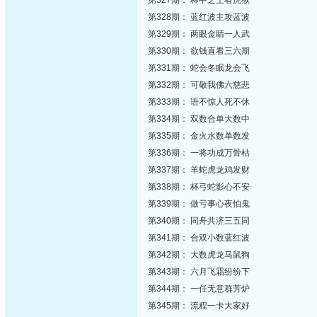
第327期： 林中之王看虎猴
第328期： 蓝红波主攻蓝波
第329期： 两眼金睛一人武
第330期： 欲钱直看三六期
第331期： 蛇会冬眠龙会飞
第332期： 可敬我佛六慈悲
第333期： 语不惊人死不休
第334期： 双数合单大数中
第335期： 金火水数单数发
第336期： 一将功成万骨枯
第337期： 羊蛇虎龙鸡发财
第338期： 杯弓蛇影心不安
第339期： 做亏事心夜怕鬼
第340期： 同舟共济三五同
第341期： 合双小数蓝红波
第342期： 大数虎龙马鼠狗
第343期： 六月飞霜纷纷下
第344期： 一任无意群芳炉
第345期： 流程一卡大家好