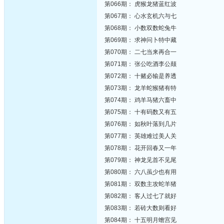
第066期： 虎猴龙猪蓝红波
第067期： 心水玄机六与七
第068期： 小数双数蛇兔牛
第069期： 求神问卜特中藏
第070期： 二七当来再合一
第071期： 张公吃酒李公颠
第072期： 十赌必输是养透
第073期： 龙羊蛇猴猪有特
第074期： 鸡羊马猪六畜中
第075期： 十有码数又有五
第076期： 如秋叶落到几片
第077期： 英雄难过美人关
第078期： 花开回春又一年
第079期： 神龙见首不见尾
第080期： 六八虽少也有用
第081期： 双数主攻蛇羊猪
第082期： 客人过七了就好
第083期： 若砖大数则看好
第084期： 十五明月蟾宫见