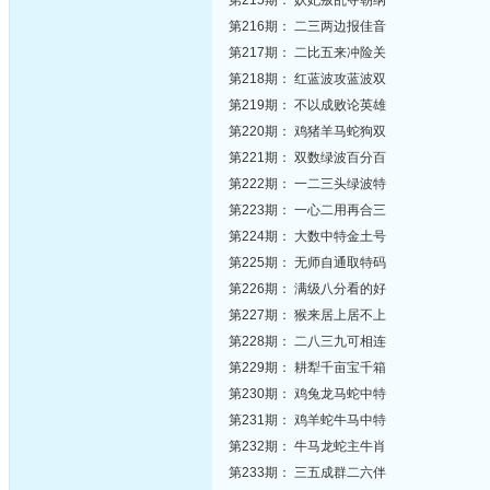
第215期： 妖妃叛乱夺朝纲
第216期： 二三两边报佳音
第217期： 二比五来冲险关
第218期： 红蓝波攻蓝波双
第219期： 不以成败论英雄
第220期： 鸡猪羊马蛇狗双
第221期： 双数绿波百分百
第222期： 一二三头绿波特
第223期： 一心二用再合三
第224期： 大数中特金土号
第225期： 无师自通取特码
第226期： 满级八分看的好
第227期： 猴来居上居不上
第228期： 二八三九可相连
第229期： 耕犁千亩宝千箱
第230期： 鸡兔龙马蛇中特
第231期： 鸡羊蛇牛马中特
第232期： 牛马龙蛇主牛肖
第233期： 三五成群二六伴