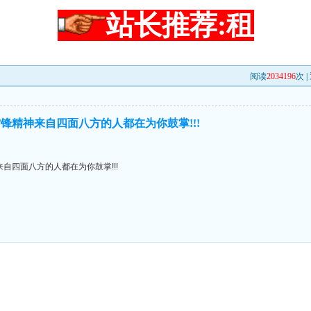
站长推荐:租
阅读
2034196
次 |
锋精神来自四面八方的人都在为你鼓掌!!!
自四面八方的人都在为你鼓掌!!!