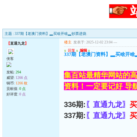
主题 : 337期【老澳门资料】▂买啥开啥▂钞票进袋.
楼主
发表于: 2025-12-02 23:04
---
【
直通九龙
】
u
回复
u
编辑
u
337期【老澳门资料】▂买啥开啥
侠客
发帖:
294
集百站最精华网站的高
威望:
1266 点
铜币:
1266 枚
资料！一定要记好 导航网
贡献值:
0 点
好评度:
0 点
336期:
〖直通九龙〗
买
337期:
〖直通九龙〗
买