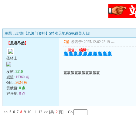
主题 : 337期【老澳门资料】$精准天地肖$抱得美人归!
7楼
发表于: 2025-12-02 23:19
---
【
凰语昂然
】
u
回复
u
编辑
u
赢赢赢赢赢赢赢赢赢赢
圣骑士
发帖:
2510
赢赢赢赢赢赢赢赢赢赢
威望:
15369 点
铜币:
3624 枚
贡献值:
0 点
好评度:
0 点
<<
5
6
7
8
9
10
11
12
>>
[共
12
页] Go