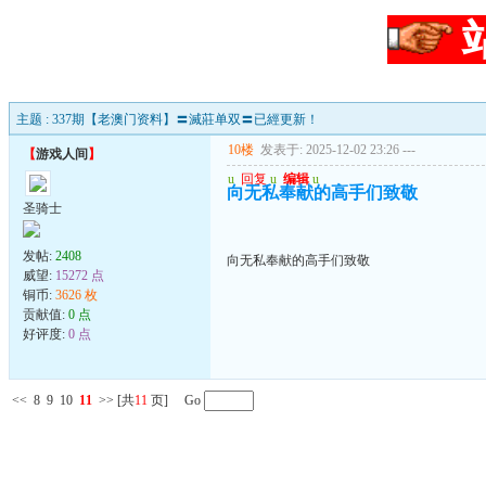
主题 : 337期【老澳门资料】〓滅莊单双〓已經更新！
10楼
发表于: 2025-12-02 23:26
---
【
游戏人间
】
u
回复
u
编辑
u
向无私奉献的高手们致敬
圣骑士
发帖:
2408
向无私奉献的高手们致敬
威望:
15272 点
铜币:
3626 枚
贡献值:
0 点
好评度:
0 点
<<
8
9
10
11
>>
[共
11
页] Go