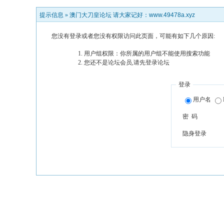
提示信息 »
澳门大刀皇论坛 请大家记好：www.49478a.xyz
您没有登录或者您没有权限访问此页面，可能有如下几个原因:
用户组权限：你所属的用户组不能使用搜索功能
您还不是论坛会员,请先登录论坛
登录
用户名
密 码
隐身登录