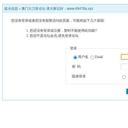
提示信息 »
澳门大刀皇论坛 请大家记好：www.49478a.xyz
您没有登录或者您没有权限访问此页面，可能有如下几个原因:
您还没有登录或注册，暂时不能使用此功能!!
您还不是论坛会员,请先登录论坛
登录
用户名
Email
密 码
隐身登录