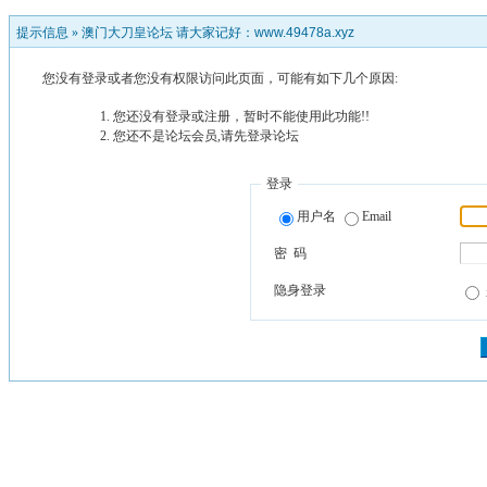
提示信息 »
澳门大刀皇论坛 请大家记好：www.49478a.xyz
您没有登录或者您没有权限访问此页面，可能有如下几个原因:
您还没有登录或注册，暂时不能使用此功能!!
您还不是论坛会员,请先登录论坛
登录
用户名
Email
密 码
隐身登录