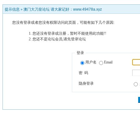
提示信息 »
澳门大刀皇论坛 请大家记好：www.49478a.xyz
您没有登录或者您没有权限访问此页面，可能有如下几个原因:
您还没有登录或注册，暂时不能使用此功能!!
您还不是论坛会员,请先登录论坛
登录
用户名
Email
密 码
隐身登录