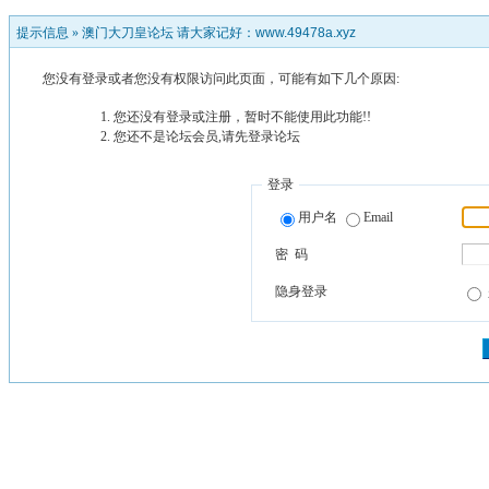
提示信息 »
澳门大刀皇论坛 请大家记好：www.49478a.xyz
您没有登录或者您没有权限访问此页面，可能有如下几个原因:
您还没有登录或注册，暂时不能使用此功能!!
您还不是论坛会员,请先登录论坛
登录
用户名
Email
密 码
隐身登录